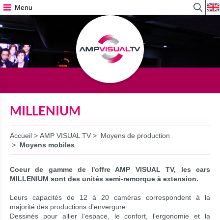
Menu
Affiche
r
le
formula
de
recher
MILLENIUM
Accueil
>
AMP VISUAL TV
>
Moyens de production
>
Moyens mobiles
Coeur de gamme de l'offre AMP VISUAL TV, les cars
MILLENIUM sont des unités semi-remorque à extension.
Leurs capacités de 12 à 20 caméras correspondent à la
majorité des productions d'envergure.
Dessinés pour allier l'espace, le confort, l'ergonomie et la