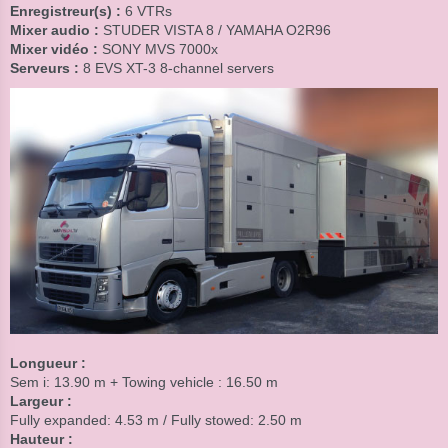
Enregistreur(s) :
6 VTRs
Mixer audio :
STUDER VISTA 8 / YAMAHA O2R96
Mixer vidéo :
SONY MVS 7000x
Serveurs :
8 EVS XT-3 8-channel servers
Longueur :
Sem i: 13.90 m + Towing vehicle : 16.50 m
Largeur :
Fully expanded: 4.53 m / Fully stowed: 2.50 m
Hauteur :